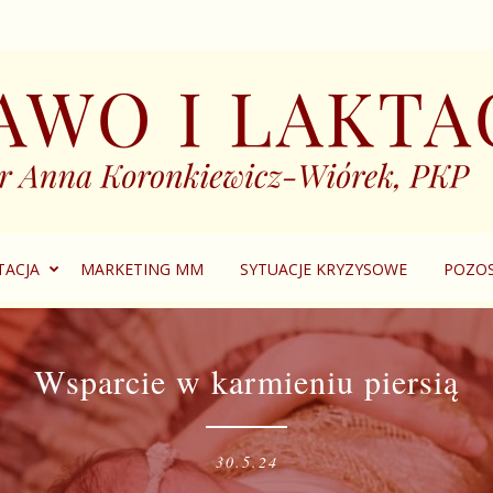
TACJA
MARKETING MM
SYTUACJE KRYZYSOWE
POZOS
Wsparcie w karmieniu piersią
30.5.24