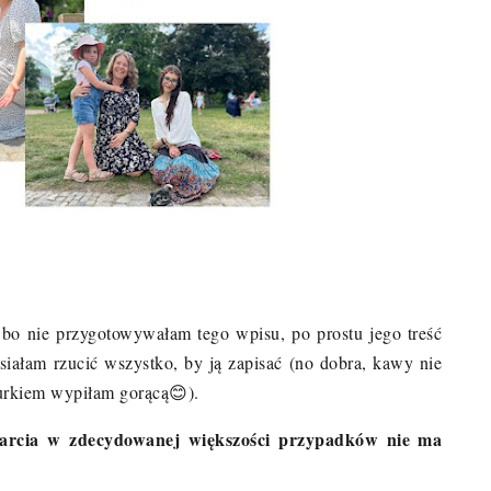
, bo nie przygotowywałam tego wpisu, po prostu jego treść
iałam rzucić wszystko, by ją zapisać (no dobra, kawy nie
iurkiem wypiłam gorącą
😊
).
arcia w zdecydowanej większości przypadków nie ma