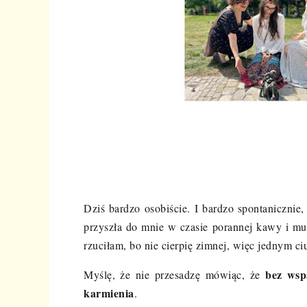
Dziś bardzo osobiście. I bardzo spontanicznie
przyszła do mnie w czasie porannej kawy i mus
rzuciłam, bo nie cierpię zimnej, więc jednym c
bez wsp
Myślę, że nie przesadzę mówiąc, że
karmienia
.