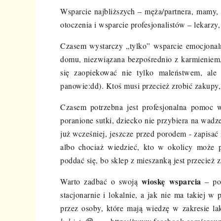
Wsparcie najbliższych – męża/partnera, mamy,
otoczenia i wsparcie profesjonalistów – lekarz
Czasem wystarczy „tylko” wsparcie emocjonal
domu, niezwiązana bezpośrednio z karmieniem, 
się zaopiekować nie tylko maleństwem, ale
panowie:dd). Ktoś musi przecież zrobić zakupy,
Czasem potrzebna jest profesjonalna pomoc 
poranione sutki, dziecko nie przybiera na wadze
już wcześniej, jeszcze przed porodem - zapisać
albo chociaż wiedzieć, kto w okolicy może 
poddać się, bo sklep z mieszanką jest przecież
wioskę wsparcia
Warto zadbać o swoją
– pos
stacjonarnie i lokalnie, a jak nie ma takiej w
przez osoby, które mają wiedzę w zakresie la