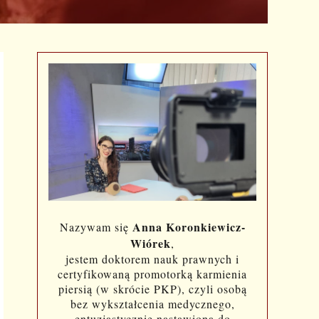
Anna Koronkiewicz-
Nazywam się
Wiórek
,
jestem doktorem nauk prawnych i
certyfikowaną promotorką karmienia
piersią (w skrócie PKP), czyli osobą
bez wykształcenia medycznego,
entuzjastycznie nastawioną do