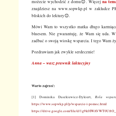
na tema
możecie wychodzić z domu
😊
. Więcej
znajdziesz na www.sopwkp.pl w zakładce
bliskich do lektury
😊
.
Mówi Wam to wszystko matka długo karmiąca,
bluesem. Nie gwarantuję, że Wam się uda. W
zadbać o swoją wioskę wsparcia. I tego Wam ż
Pozdrawiam jak zwykle serdecznie!
Anna – wasz prawnik laktacyjny
Warto zajrzeć:
[1] Dominika Daszkiewicz-Dykiert,
Rola wspar
https://www.sopwkp.pl/p/wsparcie-i-pomoc.html
https://drive.google.com/file/d/1g9k0IWAVWT0UftO