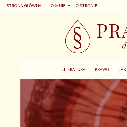
STRONA GŁÓWNA
O MNIE
O STRONIE
LITERATURA
PRAWO
LAK