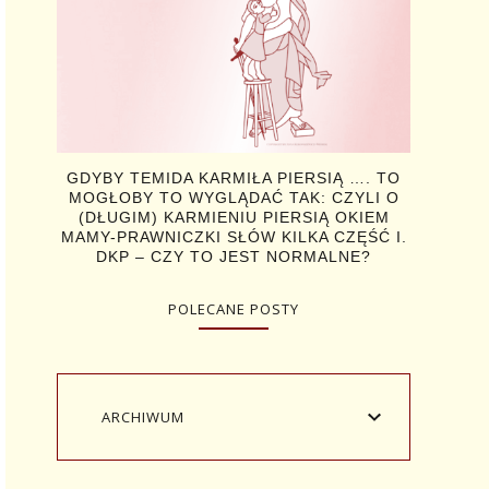
GDYBY TEMIDA KARMIŁA PIERSIĄ …. TO
MOGŁOBY TO WYGLĄDAĆ TAK: CZYLI O
(DŁUGIM) KARMIENIU PIERSIĄ OKIEM
MAMY-PRAWNICZKI SŁÓW KILKA CZĘŚĆ I.
DKP – CZY TO JEST NORMALNE?
POLECANE POSTY
ARCHIWUM