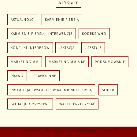
ETYKIETY
AKTUALNOŚCI
KARMIENIE PIERSIĄ
KARMIENIE PIERSIĄ - INTERWENCJE
KODEKS WHO
KONFLIKT INTERESÓW
LAKTACJA
LIFESTYLE
MARKETING MM
MARKETING MM A KP
PODSUMOWANIE
PRAWO
PRAWO-INNE
PROMOCJA I WSPARCIE W KARMIENIU PIERSIĄ
SLIDER
SYTUACJE KRYZYSOWE
WARTO PRZECZYTAĆ
FIX ETYKIET BLOGGER - SORTOWANIE PO DACIE