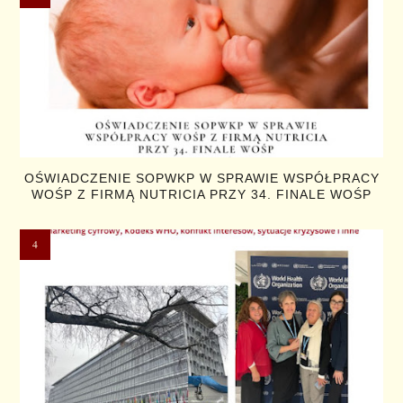
OŚWIADCZENIE SOPWKP W SPRAWIE WSPÓŁPRACY
WOŚP Z FIRMĄ NUTRICIA PRZY 34. FINALE WOŚP