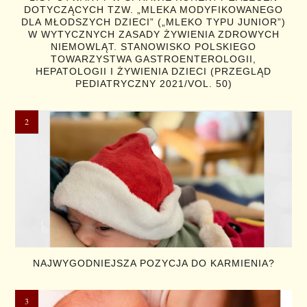
DOTYCZĄCYCH TZW. „MLEKA MODYFIKOWANEGO
DLA MŁODSZYCH DZIECI” („MLEKO TYPU JUNIOR”)
W WYTYCZNYCH ZASADY ŻYWIENIA ZDROWYCH
NIEMOWLĄT. STANOWISKO POLSKIEGO
TOWARZYSTWA GASTROENTEROLOGII,
HEPATOLOGII I ŻYWIENIA DZIECI (PRZEGLĄD
PEDIATRYCZNY 2021/VOL. 50)
NAJWYGODNIEJSZA POZYCJA DO KARMIENIA?