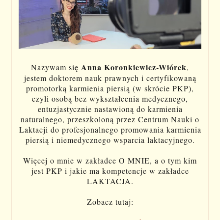
Anna Koronkiewicz-Wiórek
Nazywam się
,
jestem doktorem nauk prawnych i certyfikowaną
promotorką karmienia piersią (w skrócie PKP),
czyli osobą bez wykształcenia medycznego,
entuzjastycznie nastawioną do karmienia
naturalnego, przeszkoloną przez Centrum Nauki o
Laktacji do profesjonalnego promowania karmienia
piersią i niemedycznego wsparcia laktacyjnego.
Więcej o mnie w zakładce O MNIE, a o tym kim
jest PKP i jakie ma kompetencje w zakładce
LAKTACJA.
Zobacz tutaj: