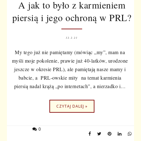
A jak to było z karmieniem
piersią i jego ochroną w PRL?
12.2.21
My tego już nie pamiętamy (mówiąc „my”, mam na
myśli moje pokolenie, prawie już 40-latków, urodzone
jeszcze w okresie PRL), ale pamiętają nasze mamy i
babcie, a PRL-owskie mity na temat karmienia
piersią nadal krążą „po internetach”, a nierzadko i…
CZYTAJ DALEJ »
0