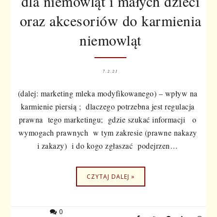
dla niemowląt i małych dzieci
oraz akcesoriów do karmienia
niemowląt
7.2.21
(dalej: marketing mleka modyfikowanego) – wpływ na
karmienie piersią ; dlaczego potrzebna jest regulacja
prawna tego marketingu; gdzie szukać informacji o
wymogach prawnych w tym zakresie (prawne nakazy
i zakazy) i do kogo zgłaszać podejrzen…
CZYTAJ DALEJ »
0