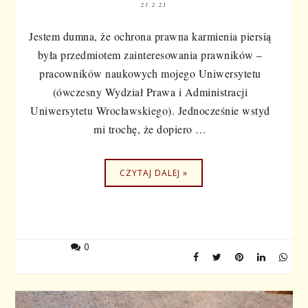
21.2.21
Jestem dumna, że ochrona prawna karmienia piersią
była przedmiotem zainteresowania prawników –
pracowników naukowych mojego Uniwersytetu
(ówczesny Wydział Prawa i Administracji
Uniwersytetu Wrocławskiego). Jednocześnie wstyd
mi trochę, że dopiero …
CZYTAJ DALEJ »
0