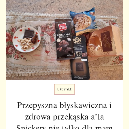
LIFESTYLE
Przepyszna błyskawiczna i
zdrowa przekąska a’la
Snickers nie tylko dla mam