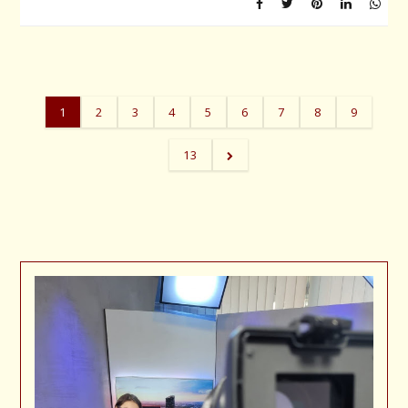
1
2
3
4
5
6
7
8
9
13