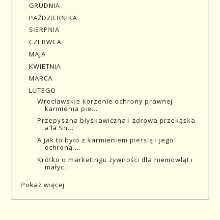
GRUDNIA
PAŹDZIERNIKA
SIERPNIA
CZERWCA
MAJA
KWIETNIA
MARCA
LUTEGO
Wrocławskie korzenie ochrony prawnej
karmienia pie...
Przepyszna błyskawiczna i zdrowa przekąska
a’la Sn...
A jak to było z karmieniem piersią i jego
ochroną ...
Krótko o marketingu żywności dla niemowląt i
małyc...
Pokaż więcej