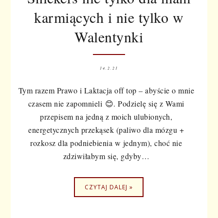
karmiących i nie tylko w
Walentynki
14.2.21
Tym razem Prawo i Laktacja off top – abyście o mnie
czasem nie zapomnieli 😊. Podzielę się z Wami
przepisem na jedną z moich ulubionych,
energetycznych przekąsek (paliwo dla mózgu +
rozkosz dla podniebienia w jednym), choć nie
zdziwiłabym się, gdyby…
CZYTAJ DALEJ »