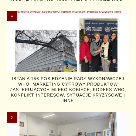
IBFAN A 156 POSIEDZENIE RADY WYKONAWCZEJ
WHO: MARKETING CYFROWY PRODUKTÓW
ZASTĘPUJĄCYCH MLEKO KOBIECE, KODEKS WHO,
KONFLIKT INTERESÓW, SYTUACJE KRYZYSOWE I
INNE