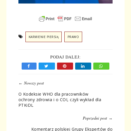
KARMIENIE PIERSIĄ
PRAWO
PODAJ DALEJ:
←
Nowszy post
O Kodeksie WHO dla pracowników
ochrony zdrowia i o COI, czyli wykład dla
PTKiDL
Poprzedni post
→
Komentarz polskiej Grupy Ekspertów do